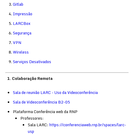
Gitlab
Impressão
LARCBox
Segurança
VPN
Wireless
Serviços Desativados
1. Colaboração Remota
Sala de reunião LARC - Uso da Videoconferência
Sala de Videoconferência B2-05
Plataforma Conferência web da RNP
Professores:
Sala LARC:
https://conferenciaweb.rnp.br/spaces/larc-
usp