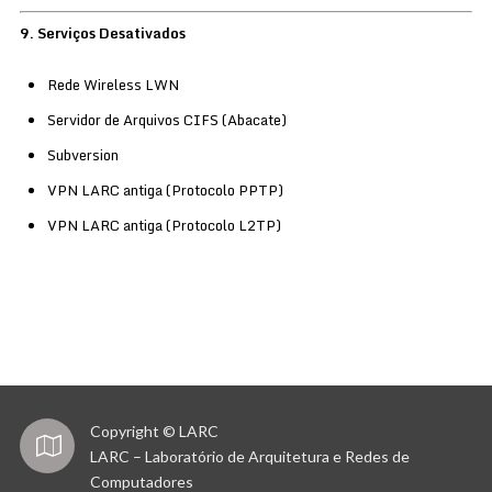
9. Serviços Desativados
Rede Wireless LWN
Servidor de Arquivos CIFS (Abacate)
Subversion
VPN LARC antiga (Protocolo PPTP)
VPN LARC antiga (Protocolo L2TP)
Copyright © LARC
LARC – Laboratório de Arquitetura e Redes de
Computadores