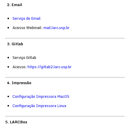
2. Email
Serviço de Email
Acesso Webmail:
mail.larc.usp.br
3. Gitlab
Serviço Gitlab
Acesso:
https://gitlab2.larc.usp.br
4. Impressão
Configuração Impressora MacOS
Configuração Impressora Linux
5. LARCBox