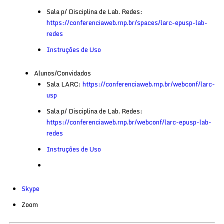
Sala p/ Disciplina de Lab. Redes:
https://conferenciaweb.rnp.br/spaces/larc-epusp-lab-
redes
Instruções de Uso
Alunos/Convidados
Sala LARC:
https://conferenciaweb.rnp.br/webconf/larc-
usp
Sala p/ Disciplina de Lab. Redes:
https://conferenciaweb.rnp.br/webconf/larc-epusp-lab-
redes
Instruções de Uso
Skype
Zoom