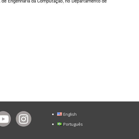
ea de Engenharia da Computação, no Departamento de
English
Português