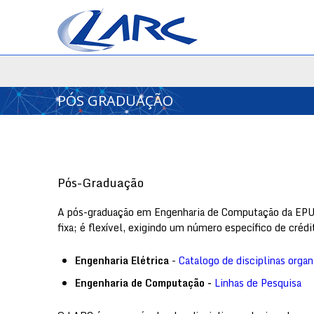
PÓS GRADUAÇÃO
Pós-Graduação
A pós-graduação em Engenharia de Computação da EPUS
fixa; é flexível, exigindo um número específico de créd
Engenharia Elétrica
-
Catalogo de disciplinas organ
Engenharia de Computação -
Linhas de Pesquisa