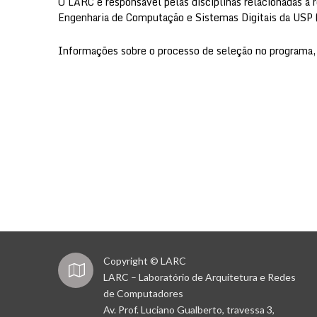
O LARC é responsável pelas disciplinas relacionadas 
Engenharia de Computação e Sistemas Digitais da USP 
Informações sobre o processo de seleção no programa,
Copyright © LARC
LARC – Laboratório de Arquitetura e Redes
de Computadores
Av. Prof. Luciano Gualberto, travessa 3,