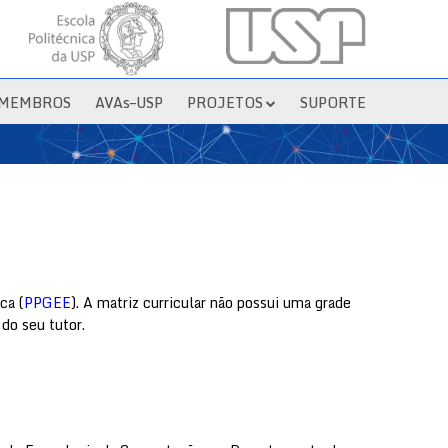
MEMBROS
AVAs–USP
PROJETOS
SUPORTE
ca (
PPGEE
). A matriz curricular não possui uma grade
do seu tutor.