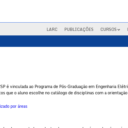
LARC
PUBLICAÇÕES
CURSOS
P é vinculada ao Programa de Pós-Graduação em Engenharia Elétri
itos que o aluno escolhe no catálogo de disciplinas com a orientação 
izado por áreas